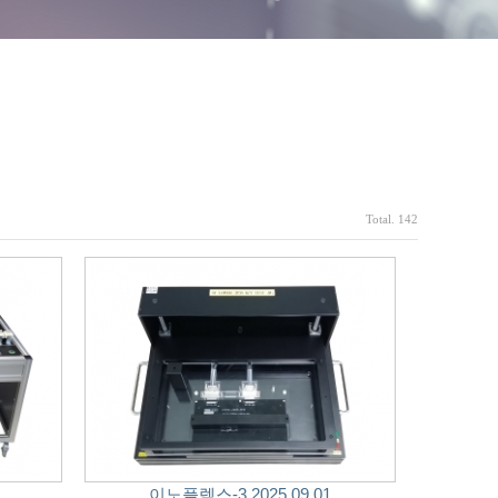
Total. 142
이노플렉스-3 2025.09.01