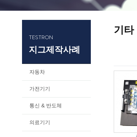
기타
TESTRON
지그제작사례
자동차
가전기기
통신 & 반도체
의료기기