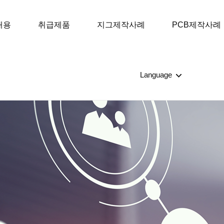
내용
취급제품
지그제작사례
PCB제작사례
Language