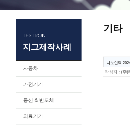
기타
TESTRON
지그제작사례
나노인텍 2024.
자동차
작성자 :
(주
가전기기
통신 & 반도체
의료기기