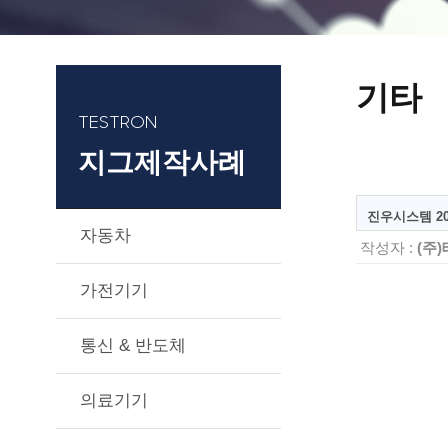
기타
TESTRON
지그제작사례
진우시스템 202
자동차
작성자 :
(주
가전기기
통신 & 반도체
의료기기