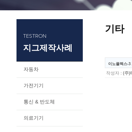
기타
TESTRON
지그제작사례
이노플렉스-3 20
자동차
작성자 :
(주
가전기기
통신 & 반도체
의료기기