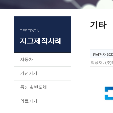
기타
TESTRON
지그제작사례
진성전자 2021.
자동차
작성자 :
(주
가전기기
통신 & 반도체
의료기기