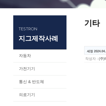
기타
TESTRON
지그제작사례
세정 2024.04.
자동차
작성자 :
(주
가전기기
통신 & 반도체
의료기기