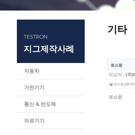
기타
TESTRON
지그제작사례
로스윈
자동차
작성자 :
(주
로스윈.pdf (24
가전기기
로스윈
통신 & 반도체
의료기기